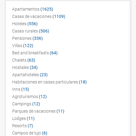
Apartamentos
(1625)
Сasas de vacaciones
(1109)
Hoteles
(556)
Casas rurales
(506)
Pensiones
(336)
Villas
(122)
Bed and breakfasts
(64)
Chalets
(63)
Hostales
(34)
Apartahoteles
(23)
Habitaciones en casas particulares
(18)
Inns
(15)
Agroturismos
(12)
Campings
(12)
Parques de vacaciones
(11)
Lodges
(11)
Resorts
(7)
Campos de lujo
(6)