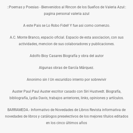
::Poemas y Poesias - Bienvenidos al Rincon de los Sueños de Valeria Azul::
pagina personal valeria azul
A este Pais se Lo Robo Fidel! Y fue asi como comenzo.
A.C. Monte Branco, espacio oficial. Espacio de esta asociacion, con sus
actividades, mencion de sus colaboradores y publicaciones.
Adolfo Bioy Casares Biografía y obra del autor
Algunas obras de García Márquez.
Anonimo sin I Un escuridizo intento por sobrevivir
Auster Paul Paul Auster escritor casado con Siri Hustvedt. Biografía,
bibliografía, Lydia Davis, trabajos anteriores, links, opiniones y artículos.
BARRAMEDA.- Informativo de Novedades de Libros Revista informativa de
novedades de libros y catálogos preselectivos de los mejores títulos editados
en los cinco últimos años