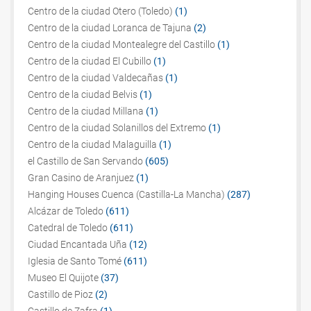
Centro de la ciudad Otero (Toledo)
(1)
Centro de la ciudad Loranca de Tajuna
(2)
Centro de la ciudad Montealegre del Castillo
(1)
Centro de la ciudad El Cubillo
(1)
Centro de la ciudad Valdecañas
(1)
Centro de la ciudad Belvis
(1)
Centro de la ciudad Millana
(1)
Centro de la ciudad Solanillos del Extremo
(1)
Centro de la ciudad Malaguilla
(1)
el Castillo de San Servando
(605)
Gran Casino de Aranjuez
(1)
Hanging Houses Cuenca (Castilla-La Mancha)
(287)
Alcázar de Toledo
(611)
Catedral de Toledo
(611)
Ciudad Encantada Uña
(12)
Iglesia de Santo Tomé
(611)
Museo El Quijote
(37)
Castillo de Pioz
(2)