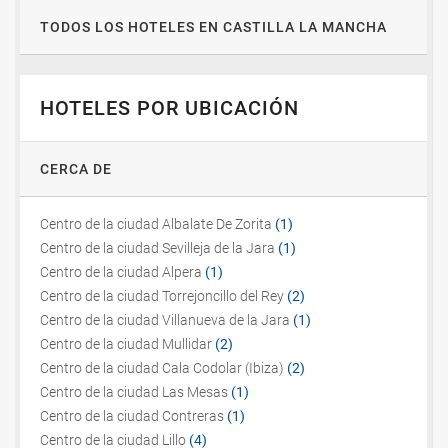
TODOS LOS HOTELES EN CASTILLA LA MANCHA
HOTELES POR UBICACIÓN
CERCA DE
Centro de la ciudad Albalate De Zorita
(1)
Centro de la ciudad Sevilleja de la Jara
(1)
Centro de la ciudad Alpera
(1)
Centro de la ciudad Torrejoncillo del Rey
(2)
Centro de la ciudad Villanueva de la Jara
(1)
Centro de la ciudad Mullidar
(2)
Centro de la ciudad Cala Codolar (Ibiza)
(2)
Centro de la ciudad Las Mesas
(1)
Centro de la ciudad Contreras
(1)
Centro de la ciudad Lillo
(4)