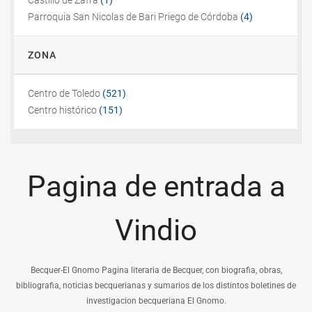
Castillo de Zafra
(1)
Parroquia San Nicolas de Bari Priego de Córdoba
(4)
ZONA
Centro de Toledo
(521)
Centro histórico
(151)
Pagina de entrada a
Vindio
Becquer-El Gnomo Pagina literaria de Becquer, con biografia, obras,
bibliografia, noticias becquerianas y sumarios de los distintos boletines de
investigacion becqueriana El Gnomo.