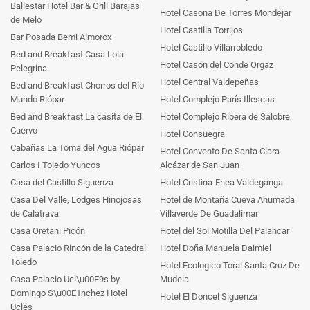
Ballestar Hotel Bar & Grill Barajas
Hotel Casona De Torres Mondéjar
de Melo
Hotel Castilla Torrijos
Bar Posada Bemi Almorox
Hotel Castillo Villarrobledo
Bed and Breakfast Casa Lola
Hotel Casón del Conde Orgaz
Pelegrina
Hotel Central Valdepeñas
Bed and Breakfast Chorros del Río
Mundo Riópar
Hotel Complejo París Illescas
Bed and Breakfast La casita de El
Hotel Complejo Ribera de Salobre
Cuervo
Hotel Consuegra
Cabañas La Toma del Agua Riópar
Hotel Convento De Santa Clara
Carlos I Toledo Yuncos
Alcázar de San Juan
Casa del Castillo Siguenza
Hotel Cristina-Enea Valdeganga
Casa Del Valle, Lodges Hinojosas
Hotel de Montaña Cueva Ahumada
de Calatrava
Villaverde De Guadalimar
Casa Oretani Picón
Hotel del Sol Motilla Del Palancar
Casa Palacio Rincón de la Catedral
Hotel Doña Manuela Daimiel
Toledo
Hotel Ecologico Toral Santa Cruz De
Casa Palacio Ucl\u00E9s by
Mudela
Domingo S\u00E1nchez Hotel
Hotel El Doncel Siguenza
Uclés